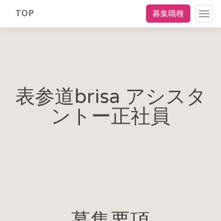
TOP
募集職種
Togg
navig
表参道brisa アシスタ
ントー正社員
募集要項