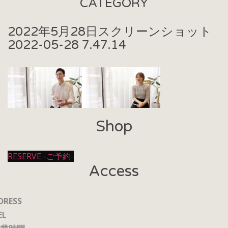
CATEGORY
2022年5月28日
スクリーンショット
2022-05-28 7.47.14
Shop
RESERVE -ご予約-
Access
DRESS
EL