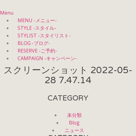
Menu
MENU -メニュー-
STYLE -スタイル-
STYLIST -スタイリスト-
BLOG -ブログ-
RESERVE -ご予約-
CAMPAIGN -キャンペーン-
スクリーンショット 2022-05-
28 7.47.14
CATEGORY
未分類
Blog
ニュース