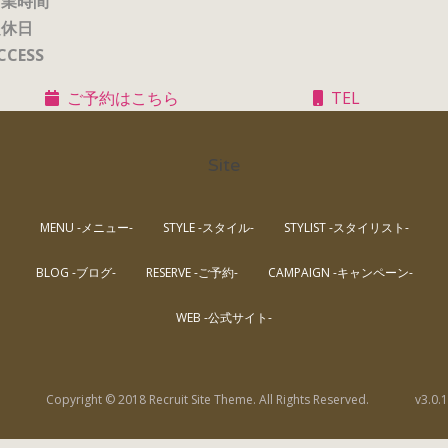
営業時間
定休日
CCESS
ご予約はこちら
TEL
Site
MENU -メニュー-
STYLE -スタイル-
STYLIST -スタイリスト-
BLOG -ブログ-
RESERVE -ご予約-
CAMPAIGN -キャンペーン-
WEB -公式サイト-
Copyright © 2018 Recruit Site Theme. All Rights Reserved.
v3.0.1